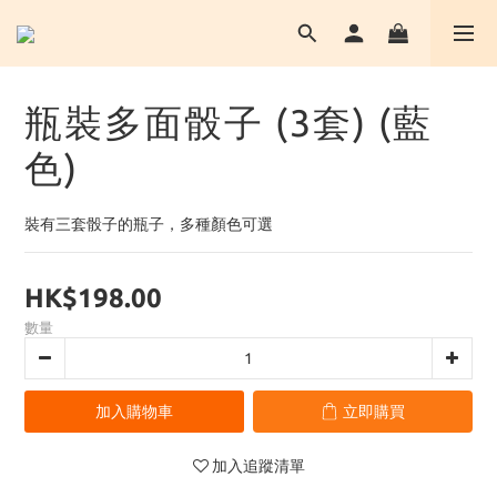
瓶裝多面骰子 (3套) (藍
色)
裝有三套骰子的瓶子，多種顏色可選
HK$198.00
數量
加入購物車
立即購買
加入追蹤清單