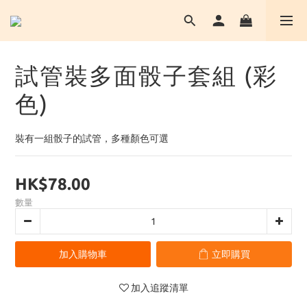
試管裝多面骰子套組 (彩
色)
裝有一組骰子的試管，多種顏色可選
HK$78.00
數量
加入購物車
立即購買
加入追蹤清單