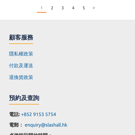
1
2
3
4
5
顧客服務
隱私權政策
付款及運送
退換貨政策
預約及查詢
電話:
+852 9153 5754
電郵：
enquiry@slashall.hk