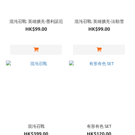
混沌召戰: 英雄擴充-墨利諾厄
混沌召戰: 英雄擴充-法勒雪
HK$99.00
HK$99.00
混沌召戰
有形有色 SET
HK$399.00
HK$120.00