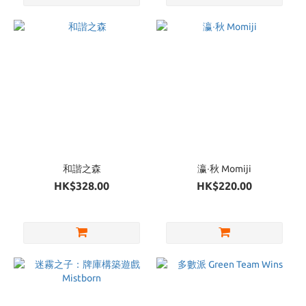
和諧之森
瀛∙秋 Momiji
HK$328.00
HK$220.00