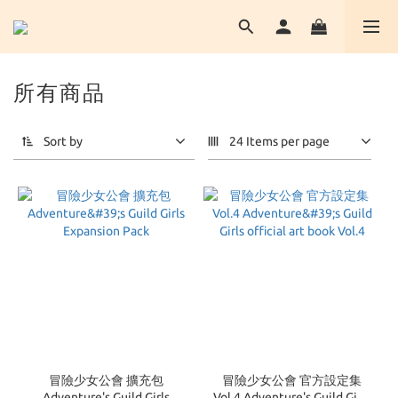
所有商品
Sort by
24 Items per page
冒險少女公會 擴充包
冒險少女公會 官方設定集
Adventure's Guild Girls
Vol.4 Adventure's Guild Girls