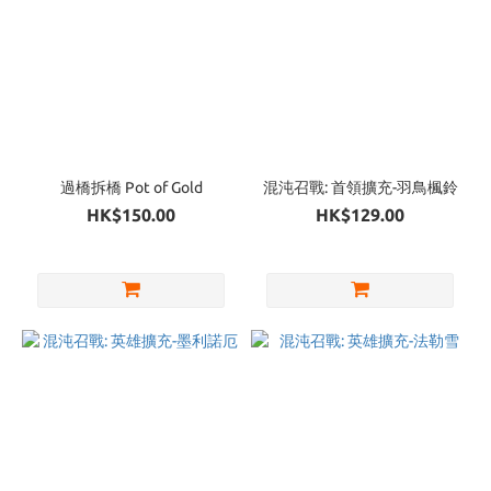
過橋拆橋 Pot of Gold
混沌召戰: 首領擴充-羽鳥楓鈴
HK$150.00
HK$129.00