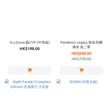
In a Grove 藪の中 (中英版)
Pandemic Legacy 瘟疫危機
傳承 第二季
HK$198.00
HK$698.00
HK$798.00