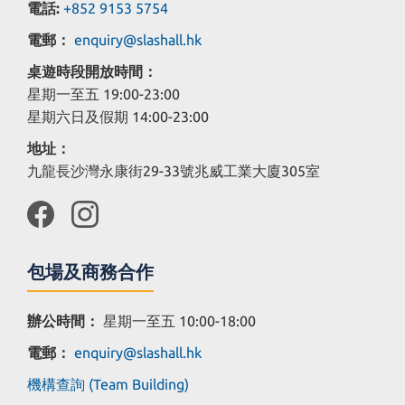
電話:
+852 9153 5754
電郵：
enquiry@slashall.hk
桌遊時段開放時間：
星期一至五 19:00-23:00
星期六日及假期 14:00-23:00
地址：
九龍長沙灣永康街29-33號兆威工業大廈305室
包場及商務合作
辦公時間：
星期一至五 10:00-18:00
電郵：
enquiry@slashall.hk
機構查詢 (Team Building)