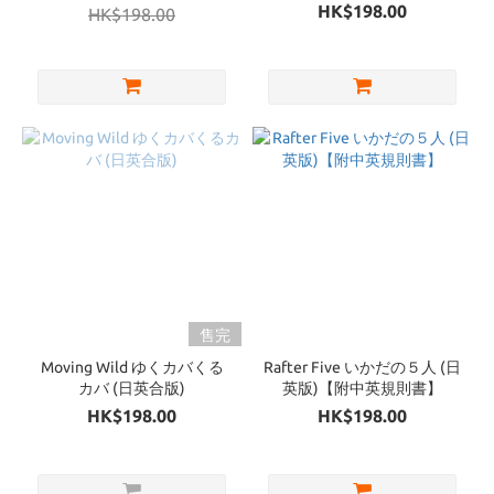
HK$198.00
HK$198.00
售完
Moving Wild ゆくカバくる
Rafter Five いかだの５人 (日
カバ (日英合版)
英版)【附中英規則書】
HK$198.00
HK$198.00