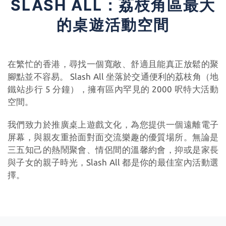
SLASH ALL：荔枝角區最大
的桌遊活動空間
在繁忙的香港，尋找一個寬敞、舒適且能真正放鬆的聚
腳點並不容易。 Slash All 坐落於交通便利的荔枝角（地
鐵站步行 5 分鐘），擁有區內罕見的 2000 呎特大活動
空間。
我們致力於推廣桌上遊戲文化，為您提供一個遠離電子
屏幕，與親友重拾面對面交流樂趣的優質場所。無論是
三五知己的熱鬧聚會、情侶間的溫馨約會，抑或是家長
與子女的親子時光，Slash All 都是你的最佳室內活動選
擇。