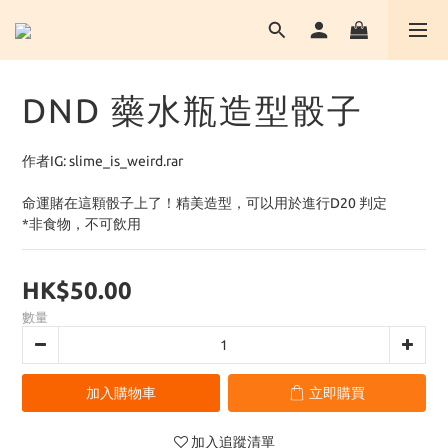
DND 藥水瓶造型骰子
作者IG: slime_is_weird.rar
命運賭在這顆骰子上了！精美造型，可以用於進行D20 判定 
*非食物，不可飲用
HK$50.00
數量
加入購物車
立即購買
加入追蹤清單