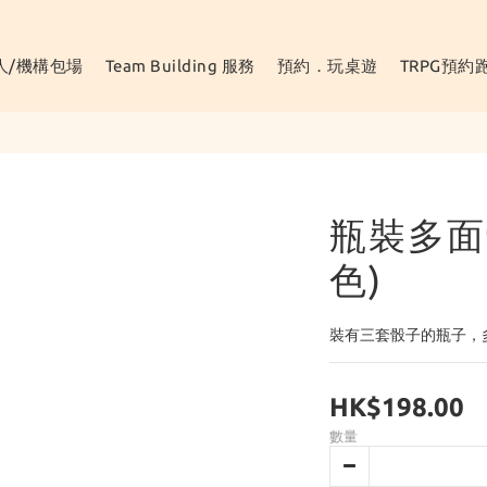
人/機構包場
Team Building 服務
預約．玩桌遊
TRPG預約
瓶裝多面骰
色)
裝有三套骰子的瓶子，
HK$198.00
數量