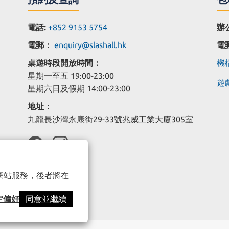
電話:
+852 9153 5754
辦
電郵：
enquiry@slashall.hk
電
桌遊時段開放時間：
機構
星期一至五 19:00-23:00
遊戲
星期六日及假期 14:00-23:00
地址：
九龍長沙灣永康街29-33號兆威工業大廈305室
以確保網站服務，後者將在
定偏好
同意並繼續