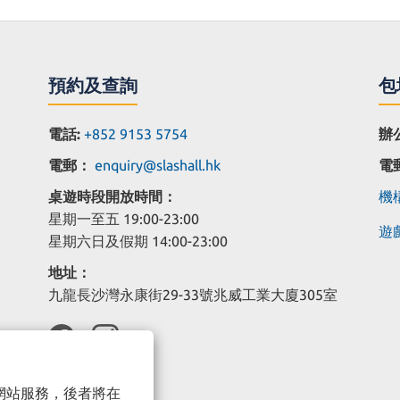
預約及查詢
包
電話:
+852 9153 5754
辦
電郵：
enquiry@slashall.hk
電
桌遊時段開放時間：
機構
星期一至五 19:00-23:00
遊戲
星期六日及假期 14:00-23:00
地址：
九龍長沙灣永康街29-33號兆威工業大廈305室
以確保網站服務，後者將在