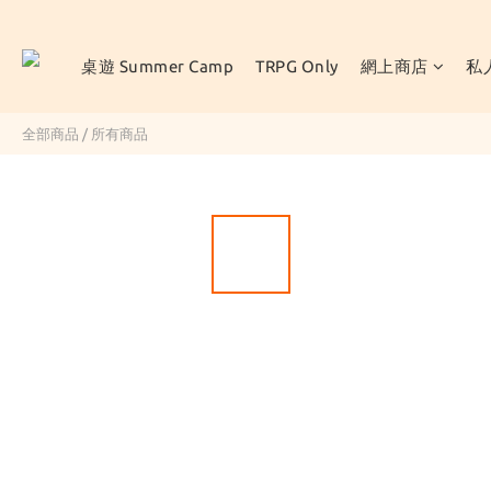
桌遊 Summer Camp
TRPG Only
網上商店
私
全部商品
/
所有商品