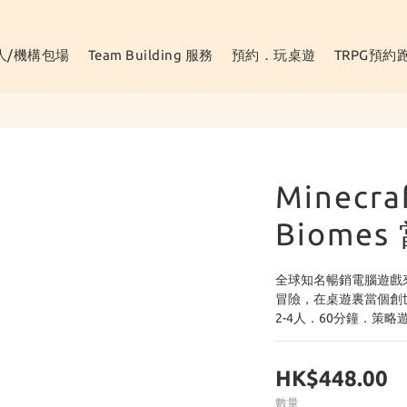
人/機構包場
Team Building 服務
預約．玩桌遊
TRPG預約
Minecraf
Biome
全球知名暢銷電腦遊戲
冒險，在桌遊裏當個創
2-4人．60分鐘．策略
HK$448.00
數量