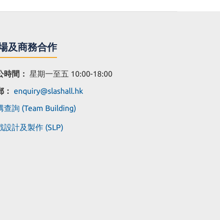
場及商務合作
公時間：
星期一至五 10:00-18:00
郵：
enquiry@slashall.hk
查詢 (Team Building)
設計及製作 (SLP)