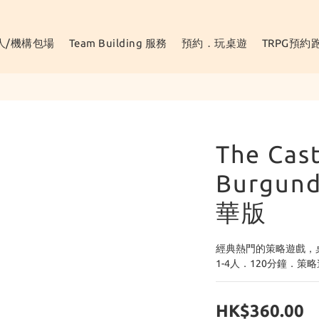
人/機構包場
Team Building 服務
預約．玩桌遊
TRPG預約
The Cast
Burgu
華版
經典熱門的策略遊戲，
1-4人．120分鐘．策
HK$360.00