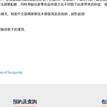
同方法調整點數，同時考驗玩家事前如何最大化不同骰子結果帶來的利益。
擴充。栢龍中文版獨家贈送木製版塊架及收納，絕對超值!
考驗你骰子的運用。
es-of-burgundy
預約及查詢
包