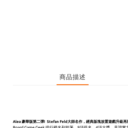
商品描述
Alea 豪華版第二彈! Stefan Feld大師名作，經典版塊放置遊戲升級再
Board Game Geek 排行榜名列前茅。9項提名，4項