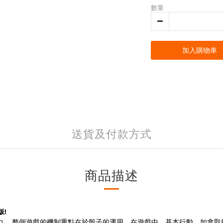
數量
加入購物車
送貨及付款方式
商品描述
版!
大獎，見證實力 。整個遊戲的機制重點在於骰子的運用。在遊戲中，基本行動，