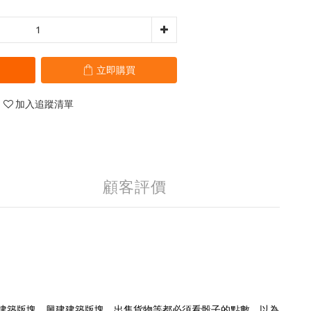
立即購買
加入追蹤清單
顧客評價
如拿取建築版塊，興建建築版塊，出售貨物等都必須看骰子的點數。以為