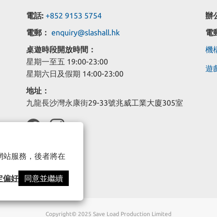
電話:
+852 9153 5754
辦
電郵：
enquiry@slashall.hk
電
桌遊時段開放時間：
機構
星期一至五 19:00-23:00
遊戲
星期六日及假期 14:00-23:00
地址：
九龍長沙灣永康街29-33號兆威工業大廈305室
以確保網站服務，後者將在
定偏好
同意並繼續
Copyright© 2025 Save Load Production Limited