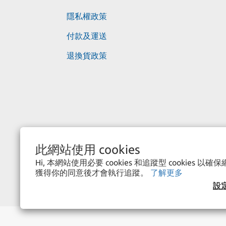
隱私權政策
付款及運送
退換貨政策
此網站使用 cookies
Hi, 本網站使用必要 cookies 和追蹤型 cookies 
獲得你的同意後才會執行追蹤。
了解更多
設