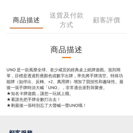
送貨及付款
商品描述
顧客評價
方式
商品描述
UNO 是一款風靡全球、老少咸宜的經典桌上紙牌遊戲。規則簡
單，目標是透過對應顏色或數字出牌，率先將手牌清空。特殊功
能牌（如停出、反轉、+2、萬用牌）增加了競技性和趣味性。最
後一張手牌時須大喊「UNO」，非常適合派對與聚會。
★知名卡牌遊戲，讓您一玩就上癮。
★看誰先把手牌全數打出去！
★剩最後一張時別忘了大聲喊一聲UNO哦！